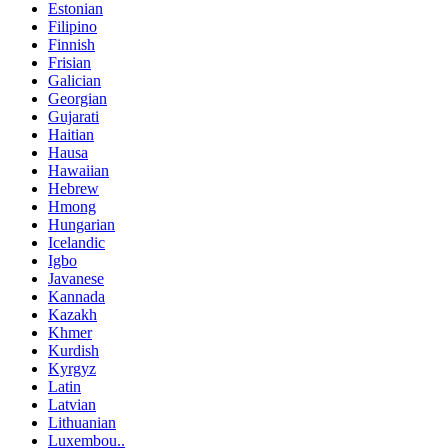
Estonian
Filipino
Finnish
Frisian
Galician
Georgian
Gujarati
Haitian
Hausa
Hawaiian
Hebrew
Hmong
Hungarian
Icelandic
Igbo
Javanese
Kannada
Kazakh
Khmer
Kurdish
Kyrgyz
Latin
Latvian
Lithuanian
Luxembou..