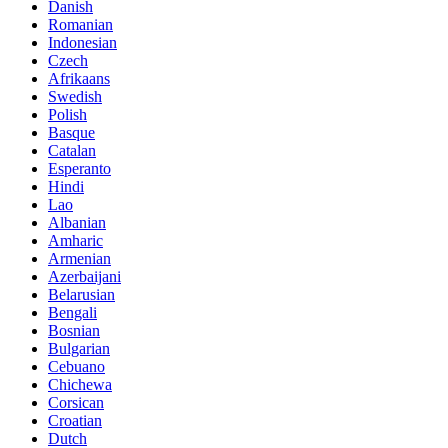
Danish
Romanian
Indonesian
Czech
Afrikaans
Swedish
Polish
Basque
Catalan
Esperanto
Hindi
Lao
Albanian
Amharic
Armenian
Azerbaijani
Belarusian
Bengali
Bosnian
Bulgarian
Cebuano
Chichewa
Corsican
Croatian
Dutch