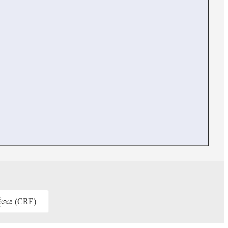
ේශය (CRE)