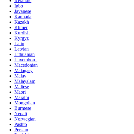
Icelandic
Igbo
Javanese
Kannada
Kazakh
Khmer
Kurdish
Kyrgyz
Latin
Latvian
Lithuanian
Luxembou..
Macedonian
Malagasy
Malay
Malayalam
Maltese
Maori
Marathi
Mongolian
Burmese
Nepali
Norwegian
Pashto
Persian