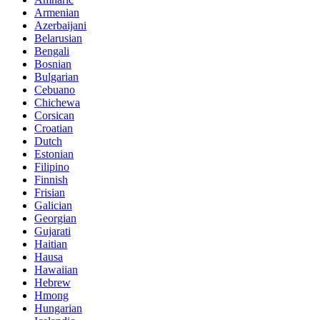
Armenian
Azerbaijani
Belarusian
Bengali
Bosnian
Bulgarian
Cebuano
Chichewa
Corsican
Croatian
Dutch
Estonian
Filipino
Finnish
Frisian
Galician
Georgian
Gujarati
Haitian
Hausa
Hawaiian
Hebrew
Hmong
Hungarian