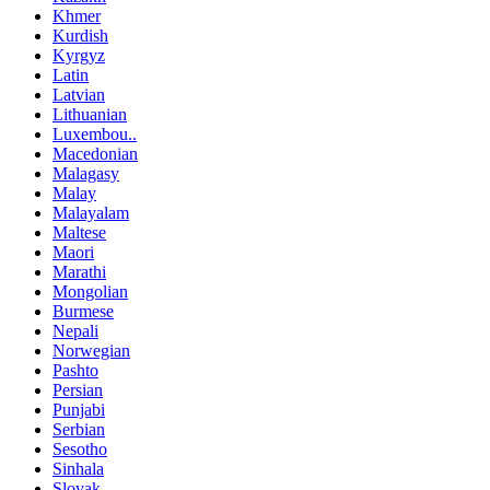
Khmer
Kurdish
Kyrgyz
Latin
Latvian
Lithuanian
Luxembou..
Macedonian
Malagasy
Malay
Malayalam
Maltese
Maori
Marathi
Mongolian
Burmese
Nepali
Norwegian
Pashto
Persian
Punjabi
Serbian
Sesotho
Sinhala
Slovak