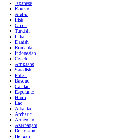
Japanese
Korean
Arabic
Irish
Greek
Turkish
Italian
Danish
Romanian
Indonesian
Czech
Afrikaans
Swedish
Polish
Basque
Catalan
Esperanto
Hindi
Lao
Albanian
Amharic
Armenian
Azerbaijani
Belarusian
Bengali