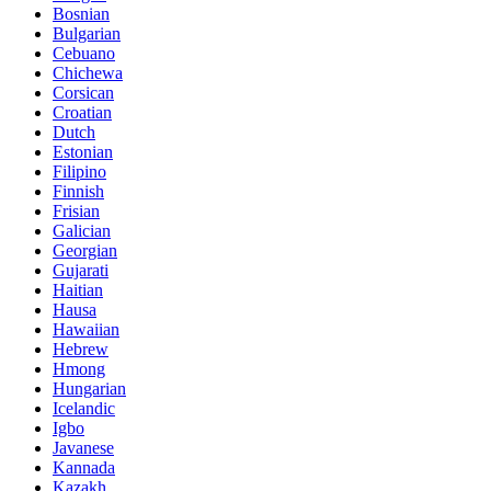
Bosnian
Bulgarian
Cebuano
Chichewa
Corsican
Croatian
Dutch
Estonian
Filipino
Finnish
Frisian
Galician
Georgian
Gujarati
Haitian
Hausa
Hawaiian
Hebrew
Hmong
Hungarian
Icelandic
Igbo
Javanese
Kannada
Kazakh