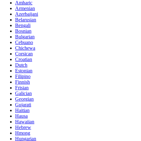
Amharic
Armenian
Azerbaijani
Belarusian
Bengali
Bosnian
Bulgarian
Cebuano
Chichewa
Corsican
Croatian
Dutch
Estonian
Filipino
Finnish
Frisian
Galician
Georgian
Gujarati
Haitian
Hausa
Hawaiian
Hebrew
Hmong
Hungarian