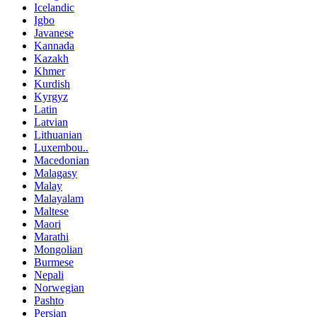
Icelandic
Igbo
Javanese
Kannada
Kazakh
Khmer
Kurdish
Kyrgyz
Latin
Latvian
Lithuanian
Luxembou..
Macedonian
Malagasy
Malay
Malayalam
Maltese
Maori
Marathi
Mongolian
Burmese
Nepali
Norwegian
Pashto
Persian