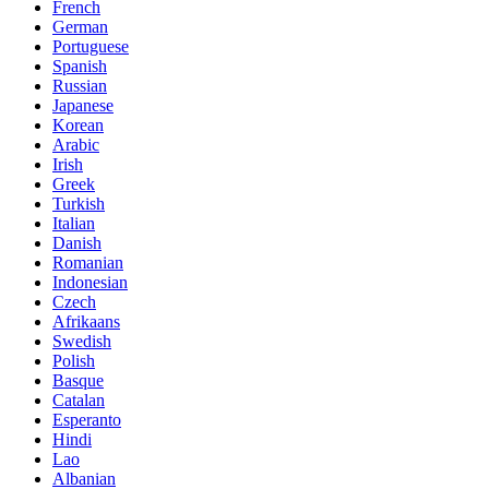
French
German
Portuguese
Spanish
Russian
Japanese
Korean
Arabic
Irish
Greek
Turkish
Italian
Danish
Romanian
Indonesian
Czech
Afrikaans
Swedish
Polish
Basque
Catalan
Esperanto
Hindi
Lao
Albanian